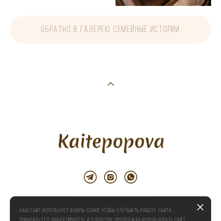
обратно в галерею семейные истории
Политика конфиденциальности
Наш сайт использует файлы cookie чтобы улучшить работу сайта,
повысить его эффективность и удобство. Продолжая использовать сайт,