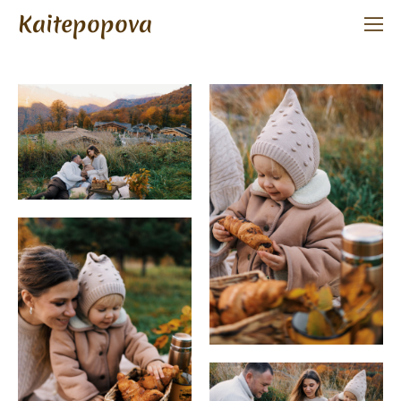
Kaitepopova