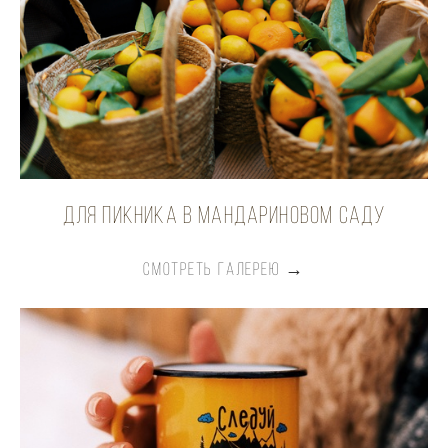
для пикника в мандариновом саду
СМОТРЕТЬ ГАЛЕРЕЮ →