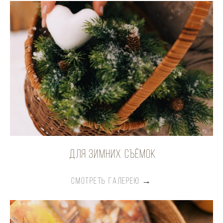
для зимних сЪЁмок
СМОТРЕТЬ ГАЛЕРЕЮ →