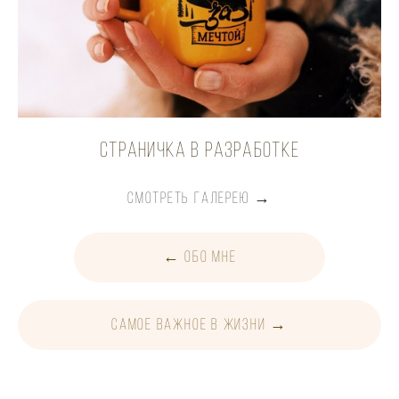
страничка в разработке
СМОТРЕТЬ ГАЛЕРЕЮ →
← обо мне
самое важное в жизни →