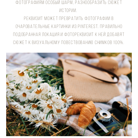
ФОТОГРАФИЯМ ОСОБЫЙ ШАРМ, РАЗНООБРАЗИТЬ СЮЖЕТ
ИСТОРИИ.
РЕКВИЗИТ МОЖЕТ ПРЕВРАТИТЬ ФОТОГРАФИИ В
ОЧАРОВАТЕЛЬНЫЕ КАРТИНКИ ИЗ PINTEREST. ПРАВИЛЬНО
ПОДОБРАННАЯ ЛОКАЦИЯ И ФОТОРЕКВИЗИТ К НЕЙ ДОБАВЯТ
СЮЖЕТ К ВИЗУАЛЬНОМУ ПОВЕСТВОВАНИЮ СНИМКОВ 100%.