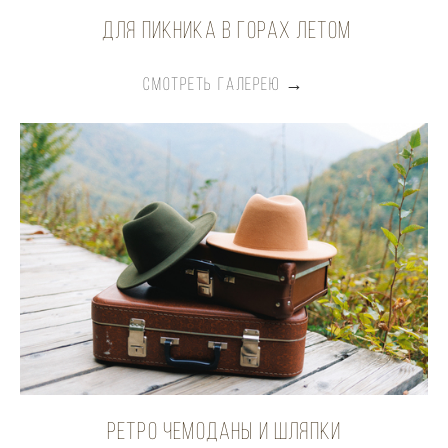
для пикника в горах летом
СМОТРЕТЬ ГАЛЕРЕЮ →
ретро чемоданы и шляпки