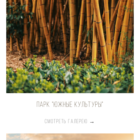
Парк "Южные культуры"
СМОТРЕТЬ ГАЛЕРЕЮ →