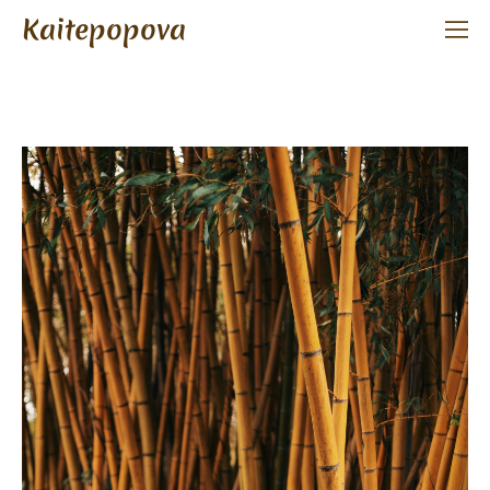
Kaitepopova