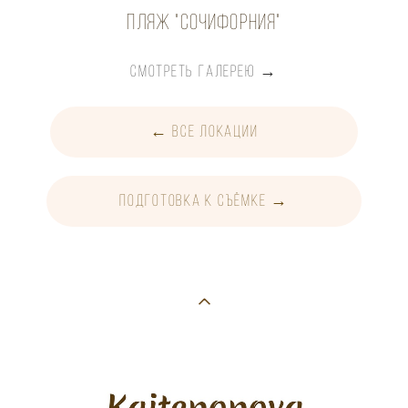
пляж "Сочифорния"
СМОТРЕТЬ ГАЛЕРЕЮ →
← все локации
подготовка к съЁмке →