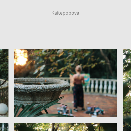
Kaitepopova