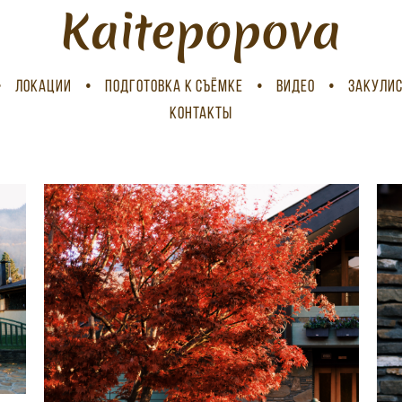
Kaitepopova
•
ЛОКАЦИИ
•
ПОДГОТОВКА К СЪЁМКЕ
•
ВИДЕО
•
ЗАКУЛИС
КОНТАКТЫ